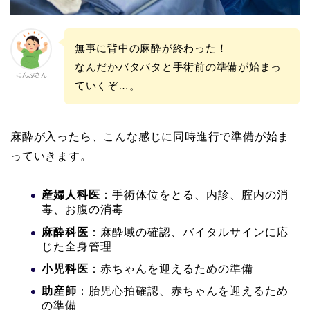
無事に背中の麻酔が終わった！
なんだかバタバタと手術前の準備が始まっ
にんぷさん
ていくぞ…。
麻酔が入ったら、こんな感じに同時進行で準備が始ま
っていきます。
産婦人科医
：手術体位をとる、内診、腟内の消
毒、お腹の消毒
麻酔科医
：麻酔域の確認、バイタルサインに応
じた全身管理
小児科医
：赤ちゃんを迎えるための準備
助産師
：胎児心拍確認、赤ちゃんを迎えるため
の準備