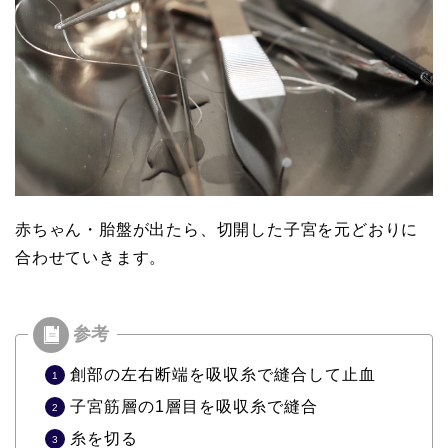
赤ちゃん・胎盤が出たら、切開した子宮を元どおりに
合わせていきます。
創部の左右断端を吸収糸で縫合して止血
子宮筋層の1層目を吸収糸で縫合
糸を切る