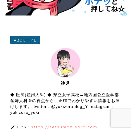
ABOUT ME
ゆき
◆ 医師(産婦人科) ◆ 県立女子高校→地方国公立医学部
産婦人科医の視点から、正確でわかりやすい情報をお届
けします。 twitter：@yukizorablog_Y Instagram：
yukizora_yuki
https://tetsumon-sora.com
BLOG：