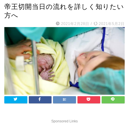
帝王切開当日の流れを詳しく知りたい
方へ
2021年2月28日
/
2021年5月2日
Sponsored Links