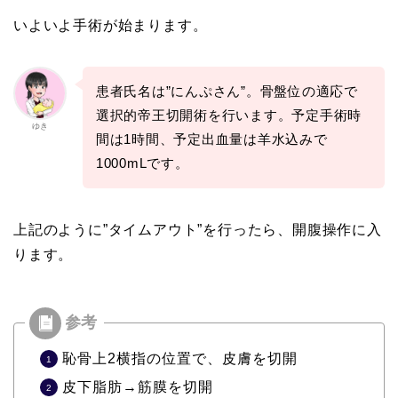
いよいよ手術が始まります。
患者氏名は”にんぷさん”。骨盤位の適応で
選択的帝王切開術を行います。予定手術時
ゆき
間は1時間、予定出血量は羊水込みで
1000mLです。
上記のように”タイムアウト”を行ったら、開腹操作に入
ります。
恥骨上2横指の位置で、皮膚を切開
皮下脂肪→筋膜を切開