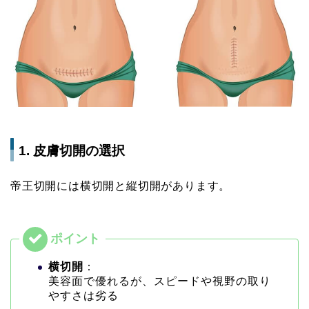
1. 皮膚切開の選択
帝王切開には横切開と縦切開があります。
横切開
：
美容面で優れるが、スピードや視野の取り
やすさは劣る