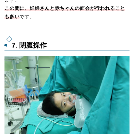
この間に、妊婦さんと赤ちゃんの面会が行われること
も多い
です。
7. 閉腹操作