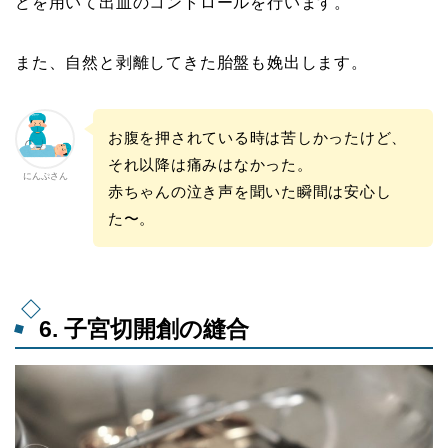
どを用いて出血のコントロールを行います。
また、自然と剥離してきた胎盤も娩出します。
お腹を押されている時は苦しかったけど、
それ以降は痛みはなかった。
にんぷさん
赤ちゃんの泣き声を聞いた瞬間は安心し
た〜。
6. 子宮切開創の縫合