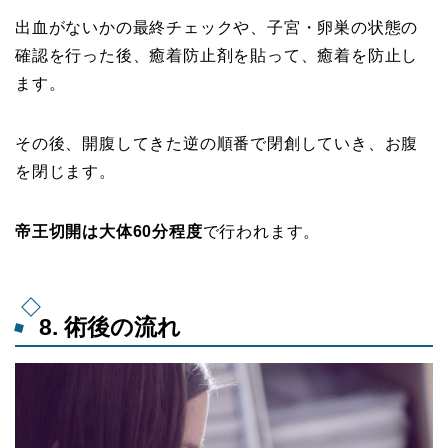
出血がないかの最終チェックや、子宮・卵巣の状態の
確認を行った後、癒着防止剤を貼って、癒着を防止し
ます。
その後、開腹してきた逆の順番で閉創していき、お腹
を閉じます。
帝王切開は大体60分程度
で行われます。
8. 術後の流れ