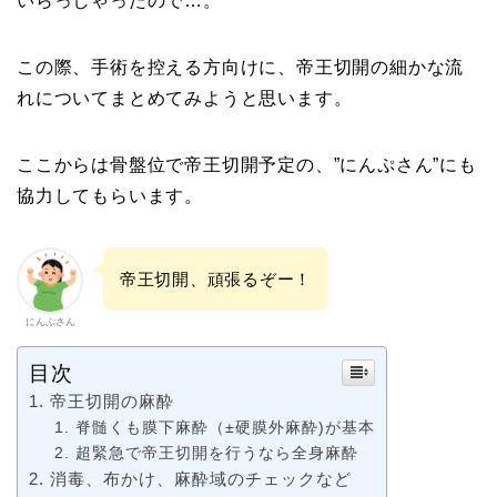
いらっしゃったので…。
この際、手術を控える方向けに、帝王切開の細かな流
れについてまとめてみようと思います。
ここからは骨盤位で帝王切開予定の、”にんぷさん”にも
協力してもらいます。
帝王切開、頑張るぞー！
にんぷさん
目次
1. 帝王切開の麻酔
1. 脊髄くも膜下麻酔（±硬膜外麻酔)が基本
2. 超緊急で帝王切開を行うなら全身麻酔
2. 消毒、布かけ、麻酔域のチェックなど