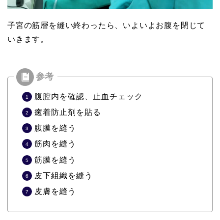
子宮の筋層を縫い終わったら、いよいよお腹を閉じて
いきます。
腹腔内を確認、止血チェック
癒着防止剤を貼る
腹膜を縫う
筋肉を縫う
筋膜を縫う
皮下組織を縫う
皮膚を縫う