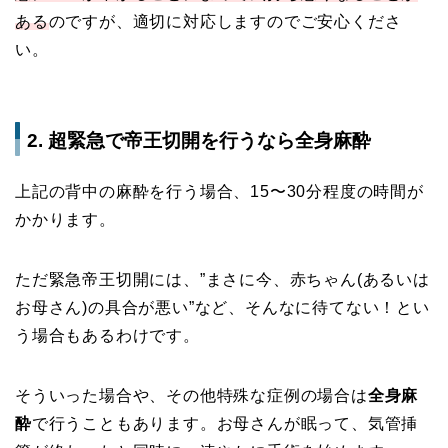
ある
のですが、適切に対応しますのでご安心くださ
い。
2. 超緊急で帝王切開を行うなら全身麻酔
上記の背中の麻酔を行う場合、15〜30分程度の時間が
かかります。
ただ緊急帝王切開には、”まさに今、赤ちゃん(あるいは
お母さん)の具合が悪い”など、そんなに待てない！とい
う場合もあるわけです。
そういった場合や、その他特殊な症例の場合は
全身麻
酔
で行うこともあります。お母さんが眠って、気管挿