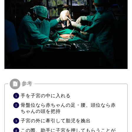
手を子宮の中に入れる
骨盤位なら赤ちゃんの足・腰、頭位なら赤
ちゃんの頭を把持
子宮の外に牽引して胎児を娩出
この際、助手に子宮を押してもらうことが