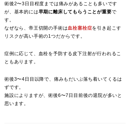
術後2〜3日目程度までは痛みがあることも多いです
が、基本的には
早期に離床してもらうことが重要
で
す。
なぜなら、帝王切開の手術は
血栓塞栓症
を引き起こす
リスクが高い手術の1つだからです。
症例に応じて、血栓を予防する皮下注射が行われるこ
ともあります。
術後3〜4日目以降で、痛みもだいぶ落ち着いてくるは
ずです。
施設によりますが、術後6〜7日目前後の退院が多いと
思います。