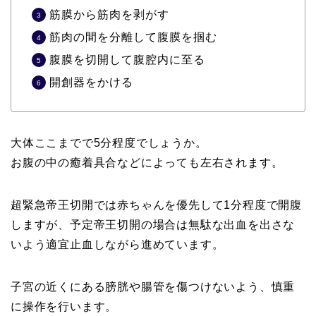
筋膜から筋肉を剥がす
筋肉の間を分離して腹膜を掴む
腹膜を切開して腹腔内に至る
開創器をかける
大体ここまでで5分程度でしょうか。
お腹の中の癒着具合などによっても左右されます。
超緊急帝王切開では赤ちゃんを優先して1分程度で開腹
しますが、予定帝王切開の場合は無駄な出血を出さな
いよう適宜止血しながら進めています。
子宮の近くにある膀胱や腸管を傷つけないよう、慎重
に操作を行います。