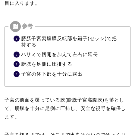
目に入ります。
膀胱子宮窩腹膜反転部を鑷子(セッシ)で把
持する
ハサミで切開を加えて左右に延長
膀胱を足側に圧排する
子宮の体下部を十分に露出
子宮の前面を覆っている膜(膀胱子宮窩腹膜)を落とし
て、膀胱を十分に足側に圧排し、安全な視野を確保し
ます。
子宮を切るまでは、そこまで出血はないのでゆっくり