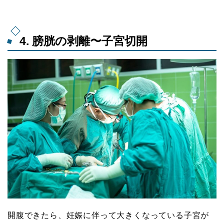
4. 膀胱の剥離〜子宮切開
開腹できたら、妊娠に伴って大きくなっている子宮が