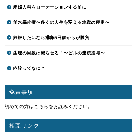
産婦人科をローテーションする前に
羊水塞栓症〜多くの人生を変える地獄の疾患〜
妊娠したいなら排卵5日前からが勝負
生理の回数は減らせる！〜ピルの連続投与〜
内診ってなに？
免責事項
初めての方は
こちら
をお読みください。
相互リンク