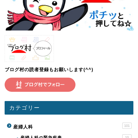
ブログ村の読者登録もお願いします(^^)
カテゴリー
101
産婦人科
産婦人科の緊急疾患
10